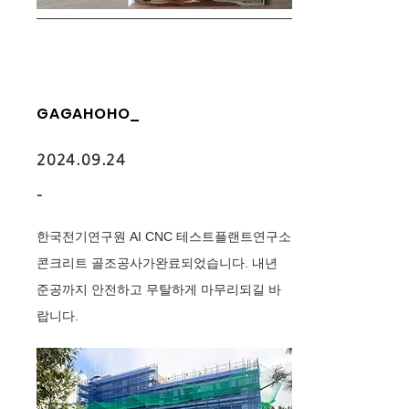
GAGAHOHO_
2024.09.24
-
한국전기연구원 AI CNC 테스트플랜트연구소
콘크리트 골조공사가완료되었습니다. 내년
준공까지 안전하고 무탈하게 마무리되길 바
랍니다.