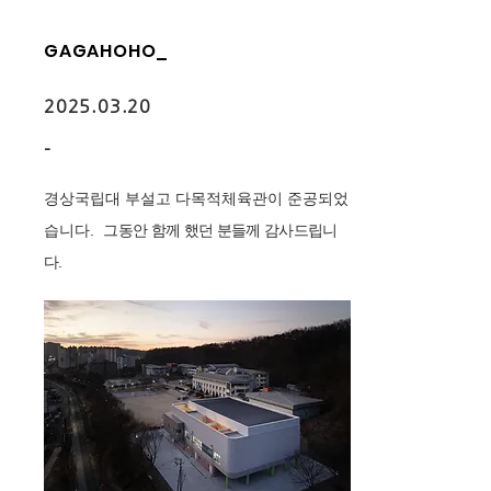
GAGAHOHO_
2025.03.20
-
경상국립대 부설고 다목적체육관이 준공되었
습니다. 그
동안 함께 했던 분들께 감사드립니
다.