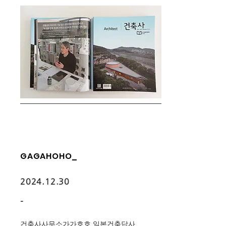
GAGAHOHO_
2024.12.30
-
건축사사무소가가호호 일본건축답사