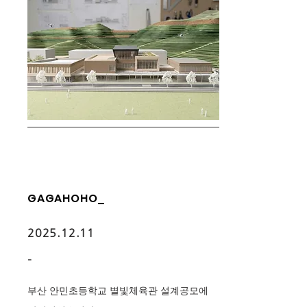
GAGAHOHO_
2025.12.11
-
부산 ​안민초등학교 별빛체육관 설계공모에