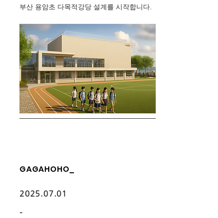
​부산 용암초 다목적강당 설계를 시작합니다.
GAGAHOHO_
2025.07.01
-