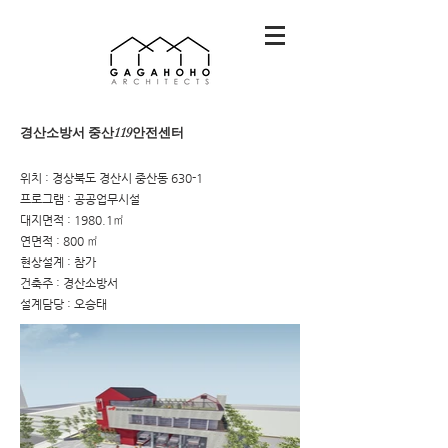
경산소방서 중산119안전센터
위치 : 경상북도 경산시 중산동 630-1
프로그램 : 공공업무시설
대지면적 : 1980.1㎡
연면적 : 800 ㎡
현상설계 : 참가
건축주 : 경산소방서
설계담당 : 오승태