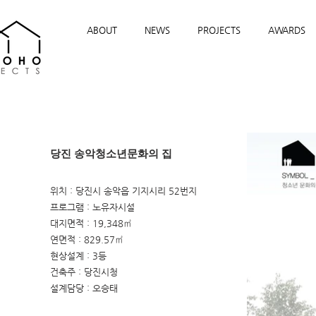
ABOUT
NEWS
PROJECTS
AWARDS
당진 송악청소년문화의 집
위치 : 당진시 송악읍 기지시리 52번지
프로그램 : 노유자시설
대지면적 : 19,348㎡
연면적 : 829.57㎡
현상설계 : 3등
건축주 : 당진시청
설계담당 : 오승태