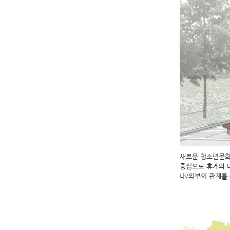
새로운 청소년문화
중심으로 휴게와 
​내/외부의 관계